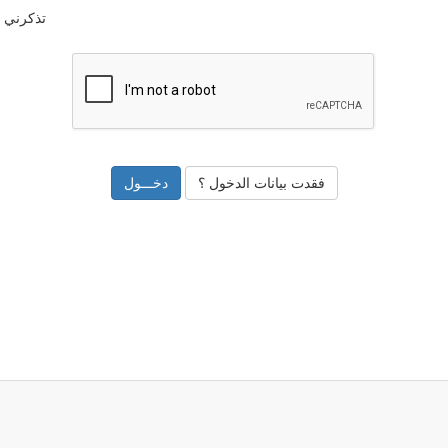
تذكرني
فقدت بيانات الدخول ؟