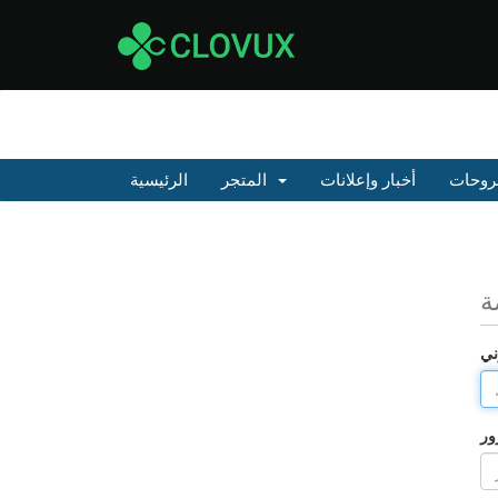
روحات
أخبار وإعلانات
المتجر
الرئيسية
ة
ني
ور