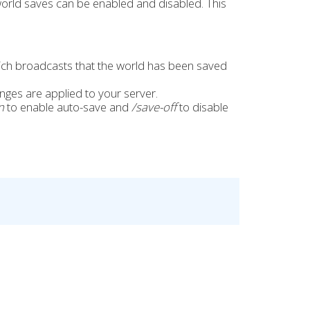
world saves can be enabled and disabled. This
ch broadcasts that the world has been saved
ges are applied to your server.
n
to enable auto-save and
/save-off
to disable