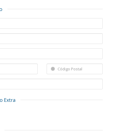
o
o Extra