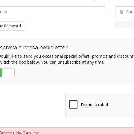
te Password
screva a nossa newsletter
uld like to send you occasional special offers, promos and discounts 
y tick the box below. You can unsubscribe at any time.
Não
rmos de Serviço