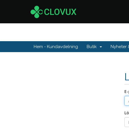
Hem - Kundavdelning
Butik
Nyheter
E-
Lö