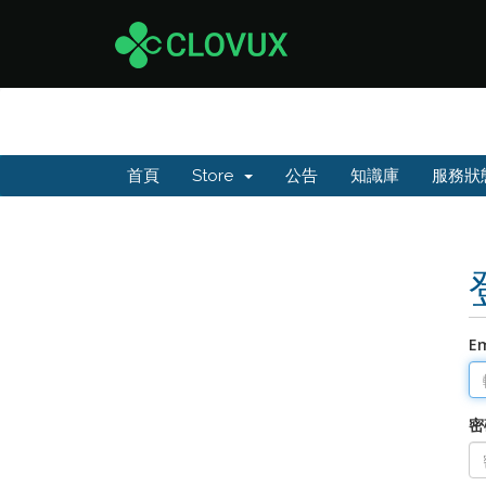
首頁
Store
公告
知識庫
服務狀
E
密