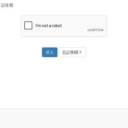
記住我
忘記密碼？