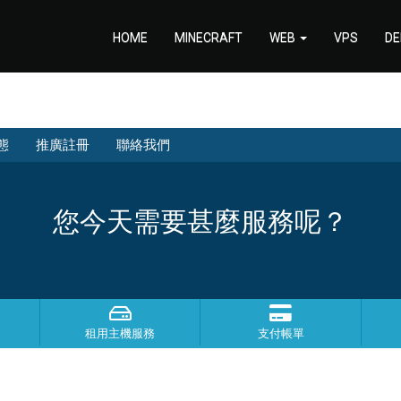
HOME
MINECRAFT
WEB
VPS
DE
態
推廣註冊
聯絡我們
您今天需要甚麼服務呢？
租用主機服務
支付帳單