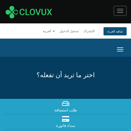
Toggl
navig
الإشتراك
تسجيل الدخول
العربية
شاهد العربة
Togg
navig
اختر ما تريد أن تفعله؟
طلب استضافة
سداد فاتورة