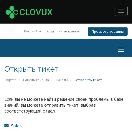
Toggl
navig
Русский
Вход
Регистрация
Просмотр корзины
Togg
navig
Открыть тикет
Портал
Панель клиента
Тикеты
Отправить тикет
Если вы не можете найти решение своей проблемы в базе
знаний, вы можете отправить тикет, выбрав
соответствующий отдел.
Sales