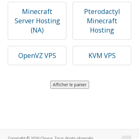
Minecraft
Pterodactyl
Server Hosting
Minecraft
(NA)
Hosting
OpenVZ VPS
KVM VPS
Copyright © 2026 Clovux. Tous droits réservés.