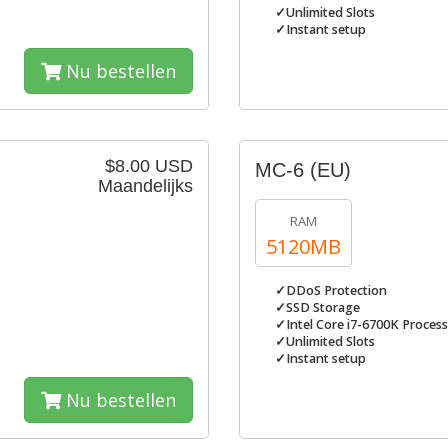
✓Unlimited Slots
✓Instant setup
Nu bestellen
$8.00 USD
MC-6 (EU)
Maandelijks
RAM
5120MB
✓DDoS Protection
✓SSD Storage
✓Intel Core i7-6700K Proces
✓Unlimited Slots
✓Instant setup
Nu bestellen