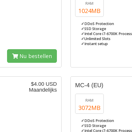
RAM
1024MB
✓DDoS Protection
✓SSD Storage
✓Intel Core i7-6700K Proces
✓Unlimited Slots
✓Instant setup
Nu bestellen
$4.00 USD
MC-4 (EU)
Maandelijks
RAM
3072MB
✓DDoS Protection
✓SSD Storage
✓Intel Core i7-6700K Proces