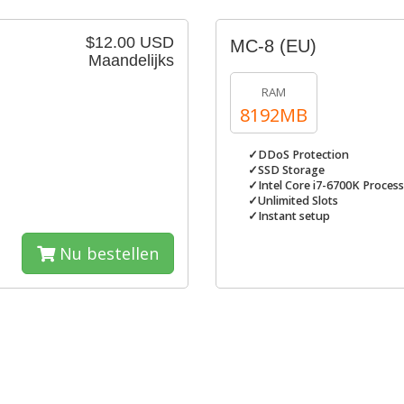
$12.00 USD
MC-8 (EU)
Maandelijks
RAM
8192MB
✓DDoS Protection
✓SSD Storage
✓Intel Core i7-6700K Proces
✓Unlimited Slots
✓Instant setup
Nu bestellen