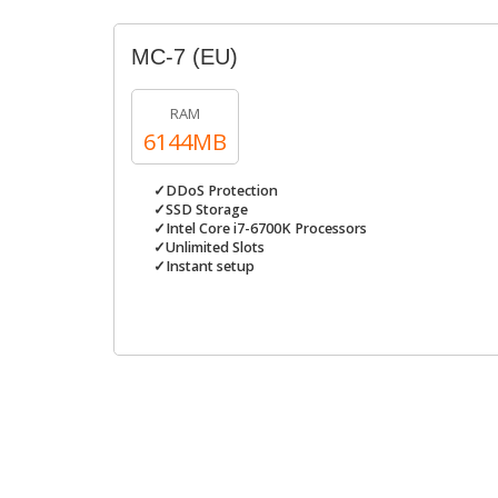
MC-7 (EU)
RAM
6144MB
✓DDoS Protection
✓SSD Storage
✓Intel Core i7-6700K Processors
✓Unlimited Slots
✓Instant setup