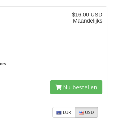
$16.00 USD
Maandelijks
sors
Nu bestellen
EUR
USD