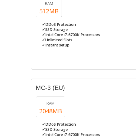
RAM
512MB
✓DDoS Protection
✓SSD Storage
✓Intel Core i7-6700K Processors
✓Unlimited Slots
✓Instant setup
MC-3 (EU)
RAM
2048MB
✓DDoS Protection
✓SSD Storage
✓Intel Core i7-6700K Processors