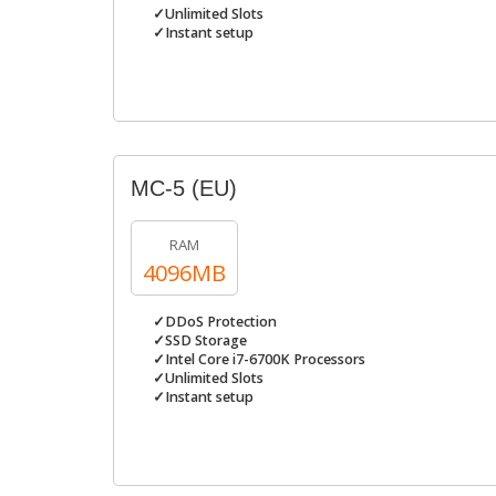
✓Unlimited Slots
✓Instant setup
MC-5 (EU)
RAM
4096MB
✓DDoS Protection
✓SSD Storage
✓Intel Core i7-6700K Processors
✓Unlimited Slots
✓Instant setup