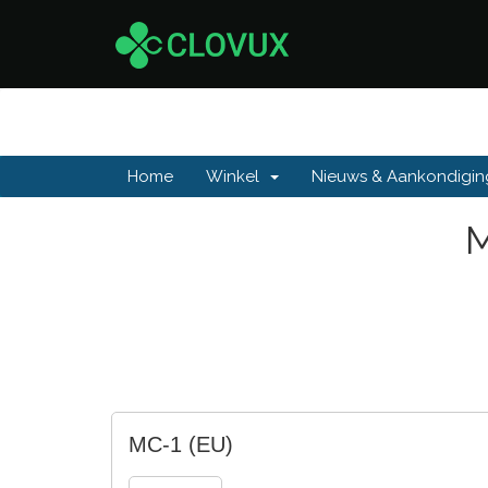
Home
Winkel
Nieuws & Aankondigi
M
MC-1 (EU)