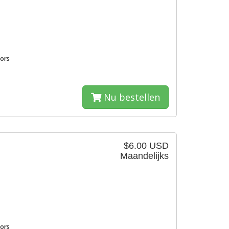
sors
Nu bestellen
$6.00 USD
Maandelijks
sors