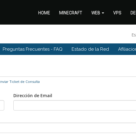
HOME
MINECRAFT
WEB
VPS
DE
E
Preguntas Frecuentes - FAQ
Estado de la Red
Afiliaci
nviar Ticket de Consulta
Dirección de Email