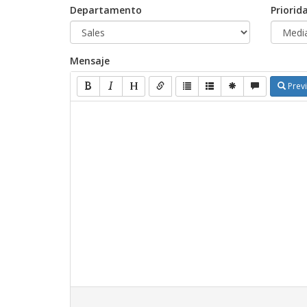
Departamento
Priorid
Mensaje
Previ