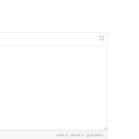
lines: 0 words: 0
guardado