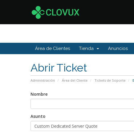
Área de Clientes
Tienda
Anuncios
Abrir Ticket
Administración
Área del Cliente
Tickets de Soporte
E
Nombre
Asunto