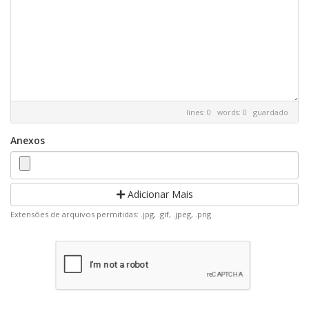
lines: 0 words: 0
guardado
Anexos
Adicionar Mais
Extensões de arquivos permitidas: .jpg, .gif, .jpeg, .png