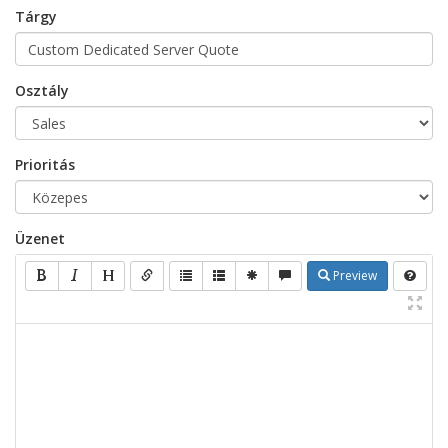
Tárgy
Osztály
Prioritás
Üzenet
Preview