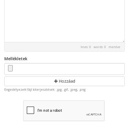
lines: 0 words: 0
mentve
Mellékletek
Hozzáad
Engedélyezett fájl kiterjesztések: .jpg, .gif, .jpeg, .png