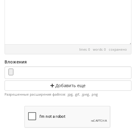
lines: 0 words: 0
сохранено
Вложения
Добавить еще
Разрешенные расширения файлов: .jpg, .gif, .jpeg, .png