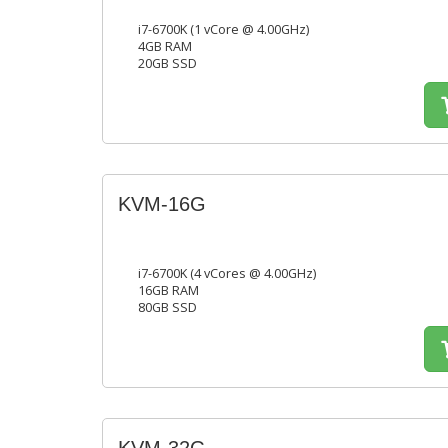
i7-6700K (1 vCore @ 4.00GHz)
4GB RAM
20GB SSD
KVM-16G
i7-6700K (4 vCores @ 4.00GHz)
16GB RAM
80GB SSD