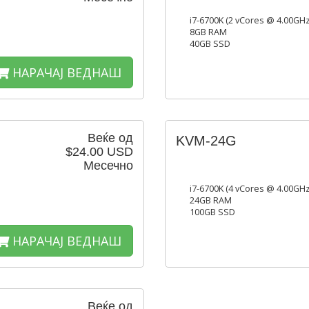
i7-6700K (2 vCores @ 4.00GHz
8GB RAM
40GB SSD
НАРАЧАЈ ВЕДНАШ
Веќе од
KVM-24G
$24.00 USD
Месечно
i7-6700K (4 vCores @ 4.00GHz
24GB RAM
100GB SSD
НАРАЧАЈ ВЕДНАШ
Веќе од