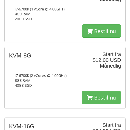
i7-6700K (1 vCore @ 4.00GHz)
4GB RAM
20GB SSD
Bestil nu
Start fra
KVM-8G
$12.00 USD
Månedlig
i7-6700K (2 vCores @ 4.00GHz)
8GB RAM
40GB SSD
Bestil nu
Start fra
KVM-16G