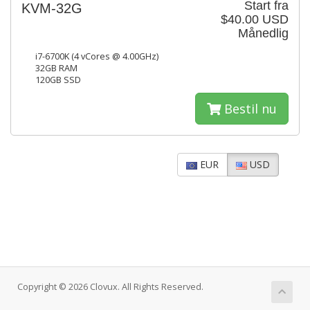
Start fra
KVM-32G
$40.00 USD
Månedlig
i7-6700K (4 vCores @ 4.00GHz)
32GB RAM
120GB SSD
Bestil nu
EUR
USD
Copyright © 2026 Clovux. All Rights Reserved.