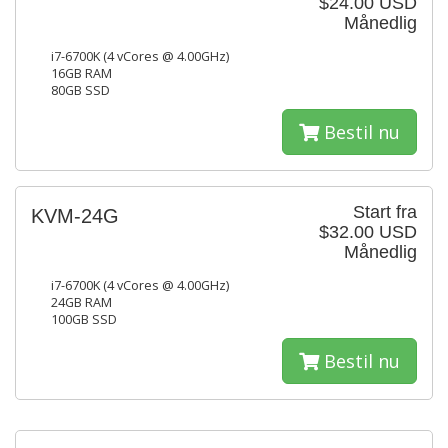
$24.00 USD
Månedlig
i7-6700K (4 vCores @ 4.00GHz)
16GB RAM
80GB SSD
Bestil nu
Start fra
KVM-24G
$32.00 USD
Månedlig
i7-6700K (4 vCores @ 4.00GHz)
24GB RAM
100GB SSD
Bestil nu