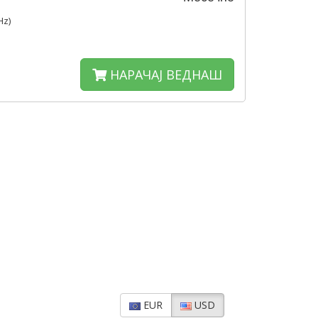
Hz)
НАРАЧАЈ ВЕДНАШ
EUR
USD