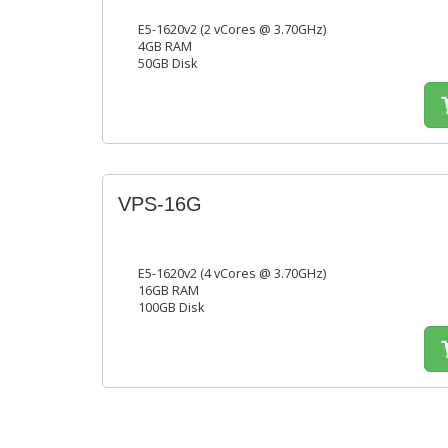
E5-1620v2 (2 vCores @ 3.70GHz)
4GB RAM
50GB Disk
VPS-16G
E5-1620v2 (4 vCores @ 3.70GHz)
16GB RAM
100GB Disk