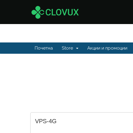
Почетна
Store
Акции и промоции
VPS-4G