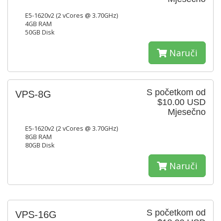
E5-1620v2 (2 vCores @ 3.70GHz)
4GB RAM
50GB Disk
Naruči
S početkom od
VPS-8G
$10.00 USD
Mjesečno
E5-1620v2 (2 vCores @ 3.70GHz)
8GB RAM
80GB Disk
Naruči
S početkom od
VPS-16G