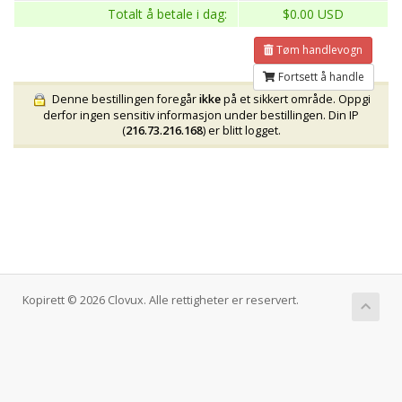
Totalt å betale i dag:
$0.00 USD
Tøm handlevogn
Fortsett å handle
Denne bestillingen foregår
ikke
på et sikkert område. Oppgi
derfor ingen sensitiv informasjon under bestillingen. Din IP
(
216.73.216.168
) er blitt logget.
Kopirett © 2026 Clovux. Alle rettigheter er reservert.