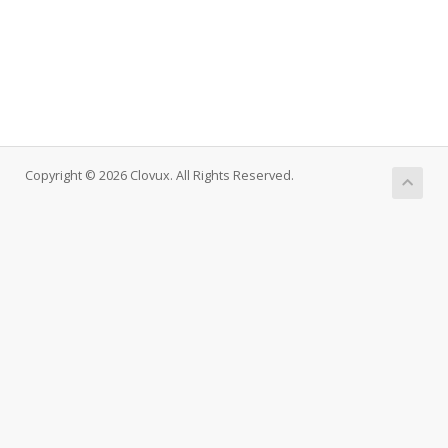
Copyright © 2026 Clovux. All Rights Reserved.