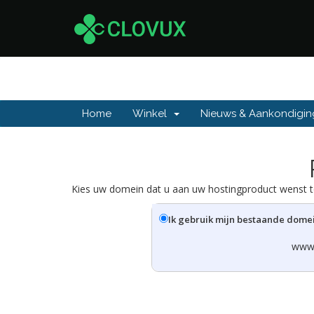
Home
Winkel
Nieuws & Aankondigi
Kies uw domein dat u aan uw hostingproduct wenst to
Ik gebruik mijn bestaande dome
www