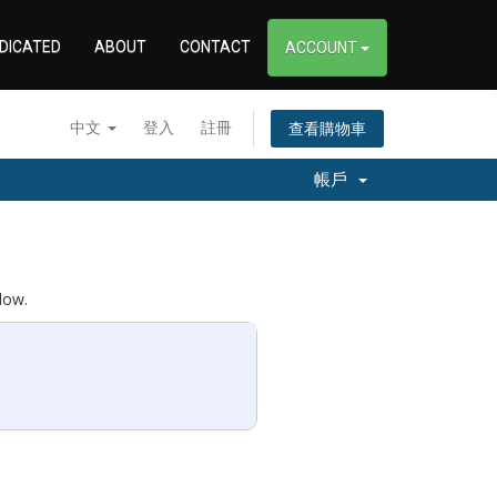
DICATED
ABOUT
CONTACT
ACCOUNT
中文
登入
註冊
查看購物車
帳戶
low.